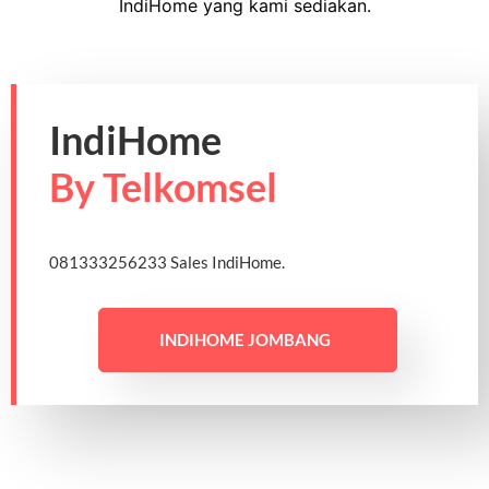
IndiHome yang kami sediakan.
IndiHome
By Telkomsel
081333256233 Sales IndiHome.
INDIHOME JOMBANG