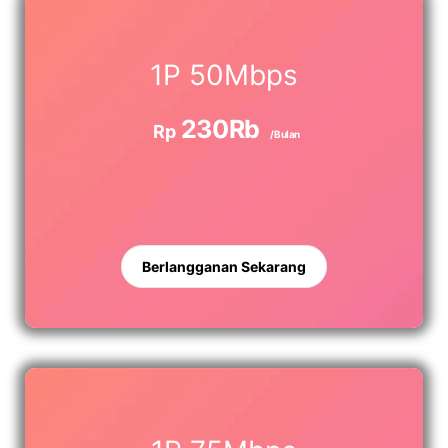
1P 50Mbps
230Rb
Rp
/Bulan
Berlangganan Sekarang