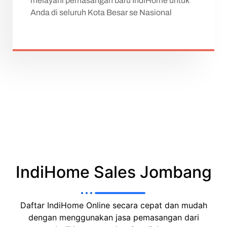
melayani pemasangan baru IndiHome untuk
Anda di seluruh Kota Besar se Nasional
IndiHome Sales Jombang
Daftar IndiHome Online secara cepat dan mudah
dengan menggunakan jasa pemasangan dari