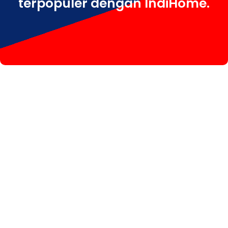
terpopuler dengan IndiHome.