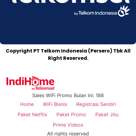
Copyright PT Telkom Indonesia (Persero) Tbk All
Right Reserved.
Sales WiFi Promo Bulan Ini: 188
Home
WiFi Bisnis
Registrasi Sendiri
Paket Netflix
Paket Promo
Paket Jitu
Prime Videos
All rights reserved