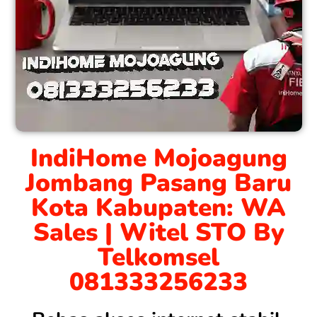
IndiHome Mojoagung
Jombang Pasang Baru
Kota Kabupaten: WA
Sales | Witel STO By
Telkomsel
081333256233