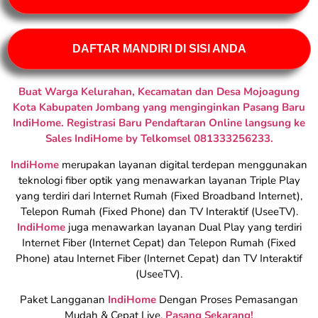
DAFTAR MANDIRI DI SISI ANDA
Buat Warga Kelurahan, Kecamatan dan Desa Mojoagung
Kota Kabupaten Jombang yang menginginkan Pasang Baru
IndiHome. Registrasi Baru Pendaftaran Online langsung ke
Sales IndiHome by Telkomsel 081333256233.
IndiHome
merupakan layanan digital terdepan menggunakan
teknologi fiber optik yang menawarkan layanan Triple Play
yang terdiri dari Internet Rumah (Fixed Broadband Internet),
Telepon Rumah (Fixed Phone) dan TV Interaktif (UseeTV).
IndiHome
juga menawarkan layanan Dual Play yang terdiri
Internet Fiber (Internet Cepat) dan Telepon Rumah (Fixed
Phone) atau Internet Fiber (Internet Cepat) dan TV Interaktif
(UseeTV).
Paket Langganan
IndiHome
Dengan Proses Pemasangan
Mudah & Cepat Live,
Pasang Sekarang!