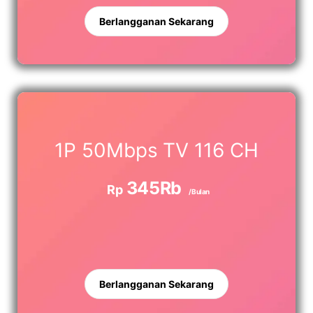
Berlangganan Sekarang
1P 50Mbps TV 116 CH
345Rb
Rp
/Bulan
Berlangganan Sekarang