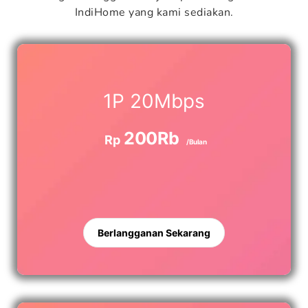
IndiHome yang kami sediakan.
1P 20Mbps
200Rb
Rp
/Bulan
Berlangganan Sekarang