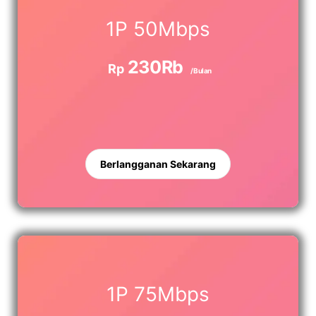
1P 50Mbps
230Rb
Rp
/Bulan
Berlangganan Sekarang
1P 75Mbps