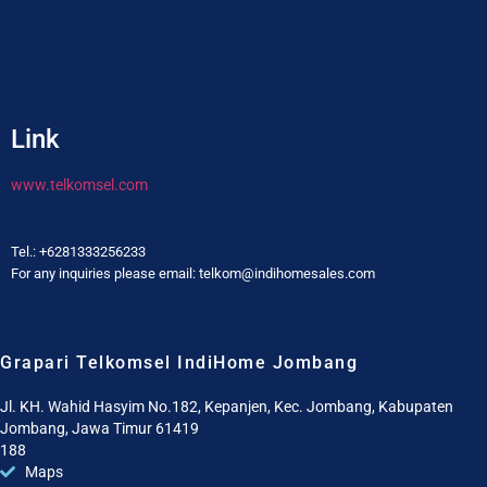
Link
www.telkomsel.com
Tel.: +6281333256233
For any inquiries please email: telkom@indihomesales.com
Grapari Telkomsel IndiHome Jombang
Jl. KH. Wahid Hasyim No.182, Kepanjen, Kec. Jombang, Kabupaten
Jombang, Jawa Timur 61419
188
Maps