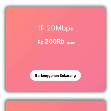
1P 20Mbps
200Rb
Rp
/Bulan
Berlangganan Sekarang