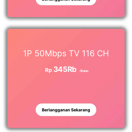
1P 50Mbps TV 116 CH
345Rb
Rp
/Bulan
Berlangganan Sekarang