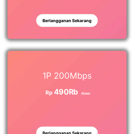
Berlangganan Sekarang
1P 200Mbps
490Rb
Rp
/Bulan
Berlangganan Sekarang