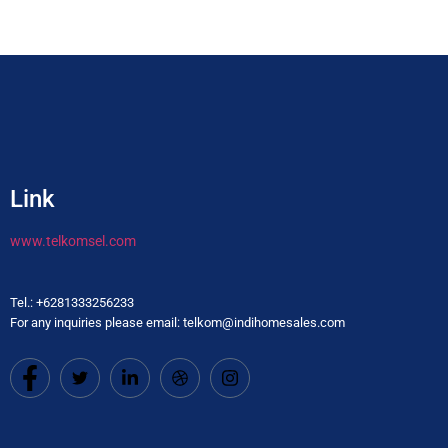
Link
www.telkomsel.com
Tel.: +6281333256233
For any inquiries please email: telkom@indihomesales.com