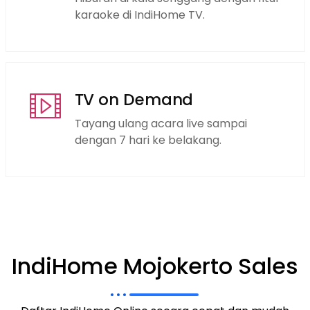
karaoke di IndiHome TV.
TV on Demand
Tayang ulang acara live sampai
dengan 7 hari ke belakang.
IndiHome Mojokerto Sales