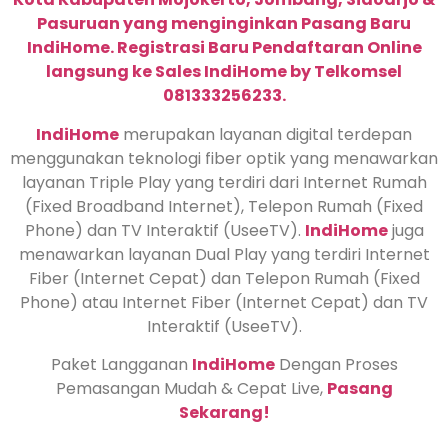
Pasuruan yang menginginkan Pasang Baru
IndiHome. Registrasi Baru Pendaftaran Online
langsung ke Sales IndiHome by Telkomsel
081333256233.
IndiHome
merupakan layanan digital terdepan
menggunakan teknologi fiber optik yang menawarkan
layanan Triple Play yang terdiri dari Internet Rumah
(Fixed Broadband Internet), Telepon Rumah (Fixed
Phone) dan TV Interaktif (UseeTV).
IndiHome
juga
menawarkan layanan Dual Play yang terdiri Internet
Fiber (Internet Cepat) dan Telepon Rumah (Fixed
Phone) atau Internet Fiber (Internet Cepat) dan TV
Interaktif (UseeTV).
Paket Langganan
IndiHome
Dengan Proses
Pemasangan Mudah & Cepat Live,
Pasang
Sekarang!