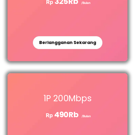
325Rb
Rp
/Bulan
Berlangganan Sekarang
1P 200Mbps
490Rb
Rp
/Bulan