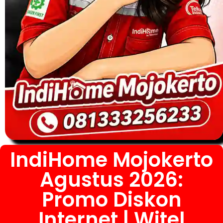
IndiHome Mojokerto
Agustus 2026:
Promo Diskon
Internet | Witel