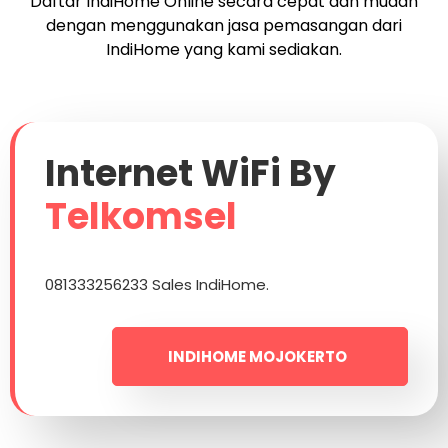
Daftar IndiHome Online secara cepat dan mudah
dengan menggunakan jasa pemasangan dari
IndiHome yang kami sediakan.
Internet WiFi By
Telkomsel
081333256233 Sales IndiHome.
INDIHOME MOJOKERTO