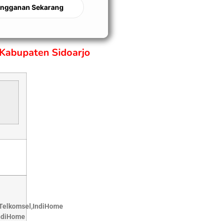
angganan Sekarang
Kabupaten Sidoarjo