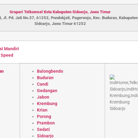
Grapari Telkomsel Kota Kabupaten S
idoarjo
,
Jawa Timur
, Jl. Pd. Jati No.37, 61252, Pondokjati, Pagerwojo, Kec. Buduran, Kabupaten
Sidoarjo, Jawa Timur 61252
si Mandiri
 Speed
an
Balongbendo
Buduran
Candi
Gedangan
Jabon
Krembung
Krian
Porong
Prambon
Sedati
Sidoarjo