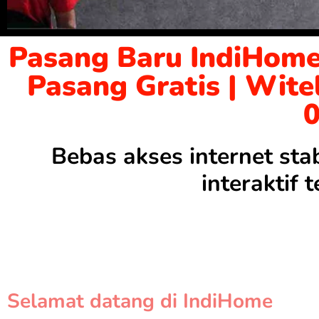
Pasang Baru IndiHome
Pasang Gratis | Wite
Bebas akses internet sta
interaktif
Selamat datang di IndiHome