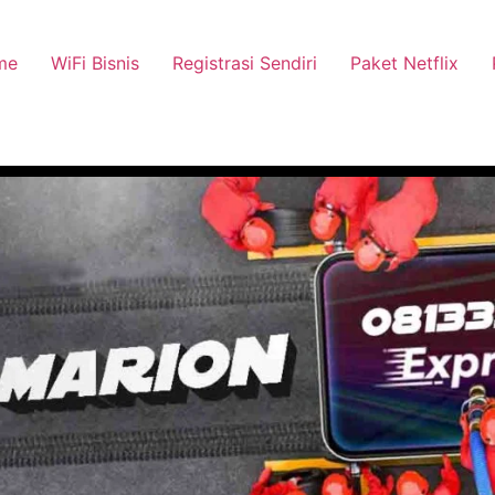
me
WiFi Bisnis
Registrasi Sendiri
Paket Netflix