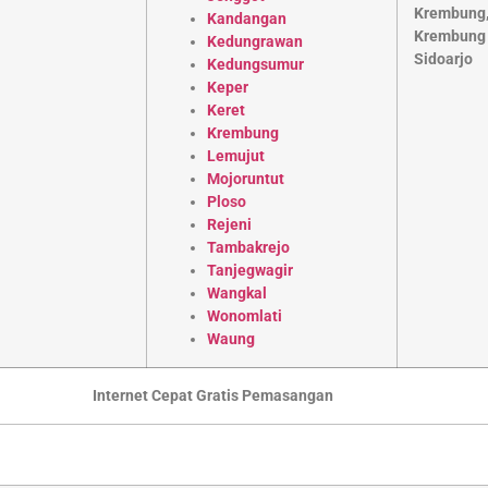
Kandangan
Kedungrawan
Kedungsumur
Keper
Keret
Krembung
Lemujut
Mojoruntut
Ploso
Rejeni
Tambakrejo
Tanjegwagir
Wangkal
Wonomlati
Waung
Internet Cepat Gratis Pemasangan