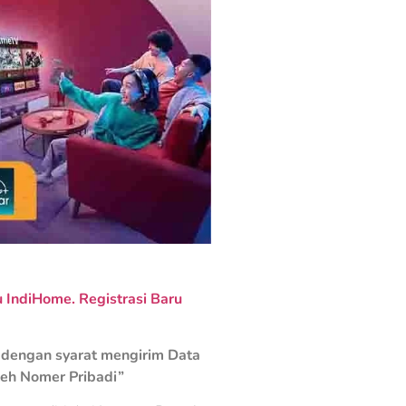
IndiHome. Registrasi Baru
dengan syarat mengirim Data
leh Nomer Pribadi”