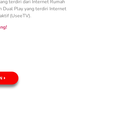
ng terdiri dari Internet Rumah
Dual Play yang terdiri Internet
aktif (UseeTV).
ng!
N