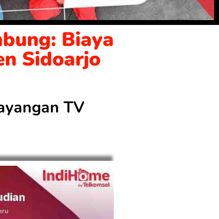
bung: Biaya
en Sidoarjo
 tayangan TV