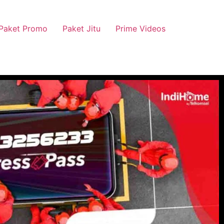
Paket Promo
Paket Jitu
Prime Videos