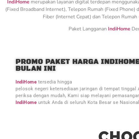
IndiHome
merupakan layanan digital terdepan menggunakan 
(Fixed Broadband Internet), Telepon Rumah (Fixed Phone) d
Fiber (Internet Cepat) dan Telepon Rumah (
Paket Langganan
IndiHome
Den
PROMO PAKET HARGA INDIHOM
BULAN INI
IndiHome
tersedia hingga
pelosok negeri ketersediaan jaringan di tempat tinggal
periksa dengan mudah, Kami siap melayani pemasangan
IndiHome
untuk Anda di seluruh Kota Besar se Nasiona
CHOO