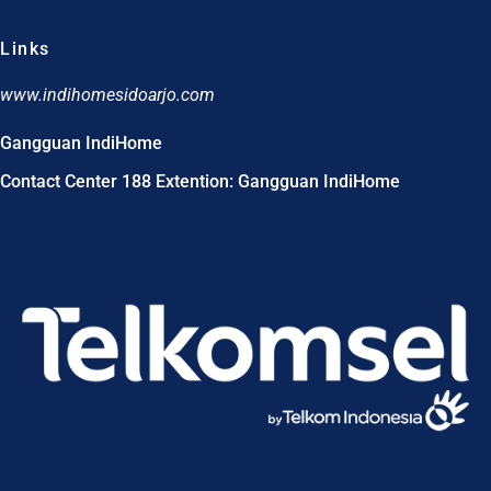
Links
www.indihomesidoarjo.com
Gangguan IndiHome
Contact Center 188 Extention: Gangguan IndiHome