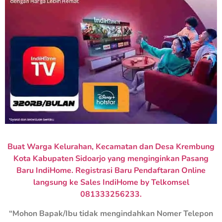
Buat Warga Kelurahan, Kecamatan dan Desa Krembung
Kota Kabupaten Sidoarjo yang menginginkan Pasang
Baru IndiHome. Registrasi Baru Pendaftaran Online
langsung ke Sales IndiHome by Telkomsel
081333256233.
“Mohon Bapak/Ibu tidak mengindahkan Nomer Telepon