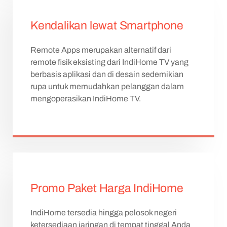
Kendalikan lewat Smartphone
Remote Apps merupakan alternatif dari
remote fisik eksisting dari IndiHome TV yang
berbasis aplikasi dan di desain sedemikian
rupa untuk memudahkan pelanggan dalam
mengoperasikan IndiHome TV.
Promo Paket Harga IndiHome
IndiHome tersedia hingga pelosok negeri
ketersediaan jaringan di tempat tinggal Anda