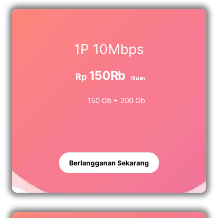
1P 10Mbps
150Rb
Rp
/Bulan
150 Gb + 200 Gb
Berlangganan Sekarang