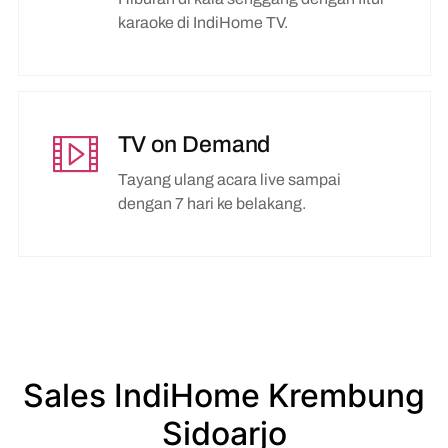
karaoke di IndiHome TV.
TV on Demand
Tayang ulang acara live sampai
dengan 7 hari ke belakang.
Sales IndiHome Krembung
Sidoarjo