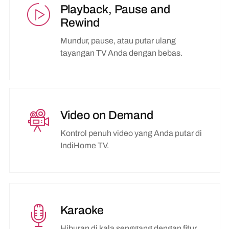
Playback, Pause and
Rewind
Mundur, pause, atau putar ulang
tayangan TV Anda dengan bebas.
Video on Demand
Kontrol penuh video yang Anda putar di
IndiHome TV.
Karaoke
Hiburan di kala senggang dengan fitur