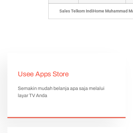
Sales Telkom IndiHome Muhammad M
Usee Apps Store
Semakin mudah belanja apa saja melalui
layar TV Anda