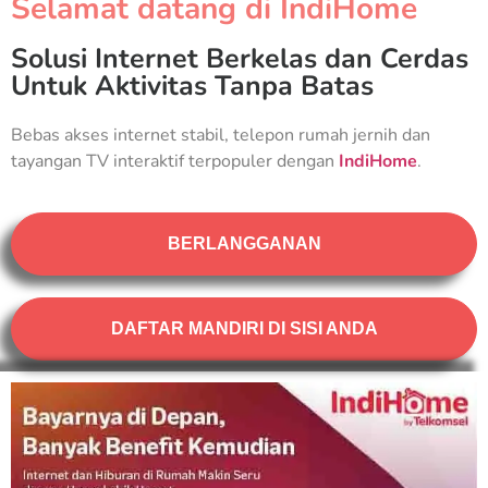
Selamat datang di IndiHome
Solusi Internet Berkelas dan Cerdas
Untuk Aktivitas Tanpa Batas
Bebas akses internet stabil, telepon rumah jernih dan
tayangan TV interaktif terpopuler dengan
IndiHome
.
BERLANGGANAN
DAFTAR MANDIRI DI SISI ANDA