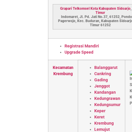
Grapari Telkomsel Kota Kabupaten S
idoarjo
Timur
Indomaret, Jl. Pd. Jati No.37, 61252, Pondok
Pagerwojo, Kec. Buduran, Kabupaten Sidoarj
Timur 61252
Registrasi Mandiri
Upgrade Speed
Kecamatan
Balanggarut
Krembung
Cankring
Gading
Jenggot
Kandangan
Kedungrawan
Kedungsumur
Keper
Keret
Krembung
Lemujut