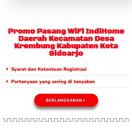
Promo Pasang WiFi IndiHome
Daerah Kecamatan Desa
Krembung Kabupaten Kota
Sidoarjo
Syarat dan Ketentuan Registrasi
Pertanyaan yang sering di tanyakan
BERLANGGANAN