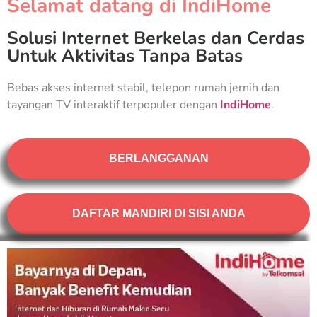
Selamat datang di IndiHome
Solusi Internet Berkelas dan Cerdas
Untuk Aktivitas Tanpa Batas
Bebas akses internet stabil, telepon rumah jernih dan
tayangan TV interaktif terpopuler dengan
IndiHome
.
BERLANGGANAN
DAFTAR MANDIRI DI SISI ANDA