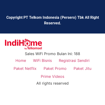
Copyright PT Telkom Indonesia (Persero) Tbk All Right
Reserved.
Sales WiFi Promo Bulan Ini: 188
Home
WiFi Bisnis
Registrasi Sendiri
Paket Netflix
Paket Promo
Paket Jitu
Prime Videos
All rights reserved