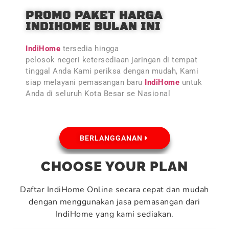
PROMO PAKET HARGA
INDIHOME BULAN INI
IndiHome
tersedia hingga
pelosok negeri ketersediaan jaringan di tempat
tinggal Anda Kami periksa dengan mudah, Kami
siap melayani pemasangan baru
IndiHome
untuk
Anda di seluruh Kota Besar se Nasional
BERLANGGANAN
CHOOSE YOUR PLAN
Daftar IndiHome Online secara cepat dan mudah
dengan menggunakan jasa pemasangan dari
IndiHome yang kami sediakan.