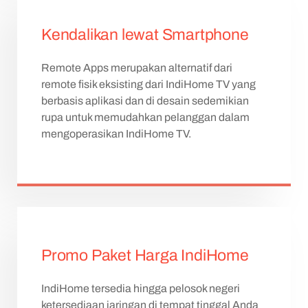
Kendalikan lewat Smartphone
Remote Apps merupakan alternatif dari
remote fisik eksisting dari IndiHome TV yang
berbasis aplikasi dan di desain sedemikian
rupa untuk memudahkan pelanggan dalam
mengoperasikan IndiHome TV.
Promo Paket Harga IndiHome
IndiHome tersedia hingga pelosok negeri
ketersediaan jaringan di tempat tinggal Anda