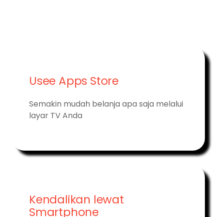
Usee Apps Store
Semakin mudah belanja apa saja melalui
layar TV Anda
Kendalikan lewat
Smartphone