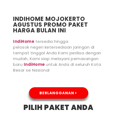
INDIHOME MOJOKERTO
AGUSTUS PROMO PAKET
HARGA BULAN INI
IndiHome
tersedia hingga
pelosok negeri ketersediaan jaringan di
tempat tinggal Anda Kami periksa dengan
mudah, Kami siap melayani pemasangan
baru
IndiHome
untuk Anda di seluruh Kota
Besar se Nasional
BERLANGGANAN
PILIH PAKET ANDA