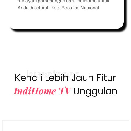
melayani pemasangan baru IndiHome untuk
Anda di seluruh Kota Besar se Nasional
bussiness
Kenali Lebih Jauh Fitur
IndiHome TV
Unggulan