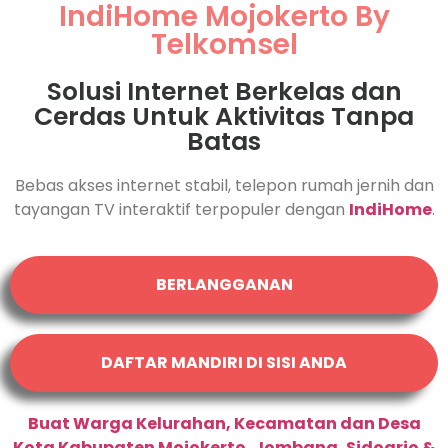
IndiHome Mojokerto By
Telkomsel
Solusi Internet Berkelas dan
Cerdas Untuk Aktivitas Tanpa
Batas
Bebas akses internet stabil, telepon rumah jernih dan
tayangan TV interaktif terpopuler dengan
IndiHome
.
BERLANGGANAN
DAFTAR MANDIRI DI SISI ANDA
Buat Warga Kelurahan, Kecamatan dan Desa
Kota Kabupaten Mojokerto, Jombang, Sidoarjo &