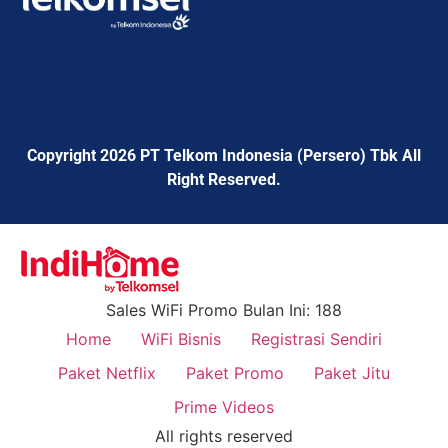
Copyright 2026 PT Telkom Indonesia (Persero) Tbk All
Right Reserved.
Sales WiFi Promo Bulan Ini: 188
Home
WiFi Bisnis
Registrasi Sendiri
Paket Netflix
Paket Promo
Paket Jitu
Prime Videos
All rights reserved