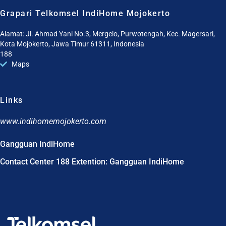
Grapari Telkomsel IndiHome Mojokerto
Alamat: Jl. Ahmad Yani No.3, Mergelo, Purwotengah, Kec. Magersari,
Kota Mojokerto, Jawa Timur 61311, Indonesia
188
Maps
Links
www.indihomemojokerto.com
Gangguan IndiHome
Contact Center 188 Extention: Gangguan IndiHome