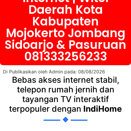
Daerah Kota
Kabupaten
Mojokerto Jombang
Sidoarjo & Pasuruan
081333256233
Di Publikasikan oleh Admin pada: 08/08/2026
Bebas akses internet stabil,
telepon rumah jernih dan
tayangan TV interaktif
terpopuler dengan
IndiHome