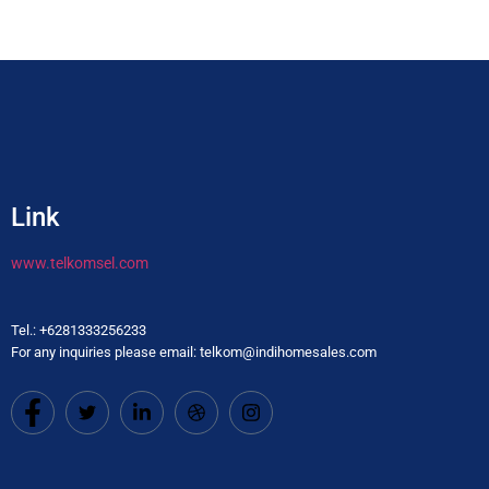
Link
www.telkomsel.com
Tel.: +6281333256233
For any inquiries please email: telkom@indihomesales.com