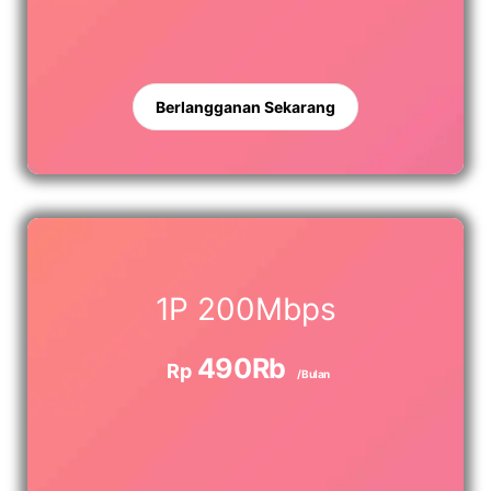
Berlangganan Sekarang
1P 200Mbps
490Rb
Rp
/Bulan