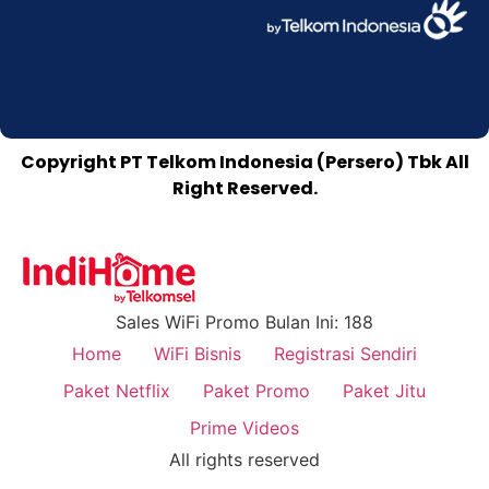
Copyright PT Telkom Indonesia (Persero) Tbk All
Right Reserved.
Sales WiFi Promo Bulan Ini: 188
Home
WiFi Bisnis
Registrasi Sendiri
Paket Netflix
Paket Promo
Paket Jitu
Prime Videos
All rights reserved