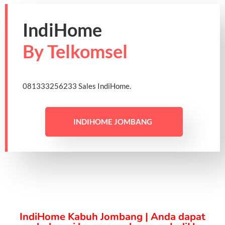
IndiHome
By Telkomsel
081333256233 Sales IndiHome.
INDIHOME JOMBANG
IndiHome Kabuh Jombang | Anda dapat