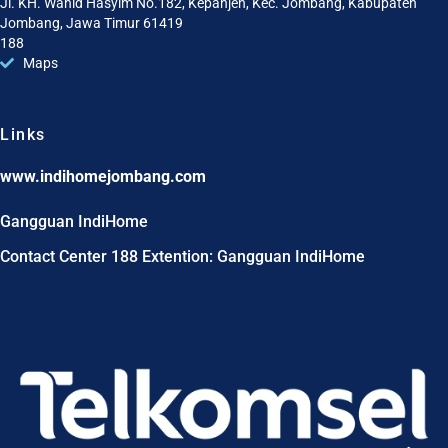
Jl. KH. Wahid Hasyim No.182, Kepanjen, Kec. Jombang, Kabupaten
Jombang, Jawa Timur 61419
188
Maps
Links
www.indihomejombang.com
Gangguan IndiHome
Contact Center 188 Extention: Gangguan IndiHome