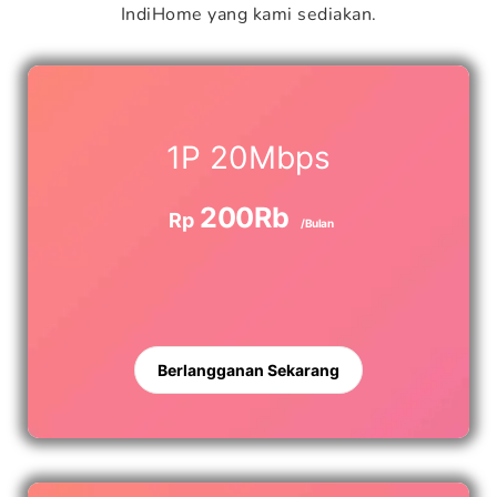
IndiHome yang kami sediakan.
1P 20Mbps
200Rb
Rp
/Bulan
Berlangganan Sekarang