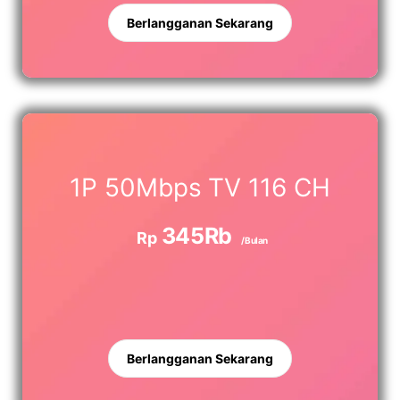
Berlangganan Sekarang
1P 50Mbps TV 116 CH
345Rb
Rp
/Bulan
Berlangganan Sekarang