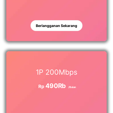
Berlangganan Sekarang
1P 200Mbps
490Rb
Rp
/Bulan