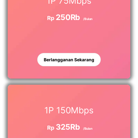
1P 75Mbps
250Rb
Rp
/Bulan
Berlangganan Sekarang
1P 150Mbps
325Rb
Rp
/Bulan