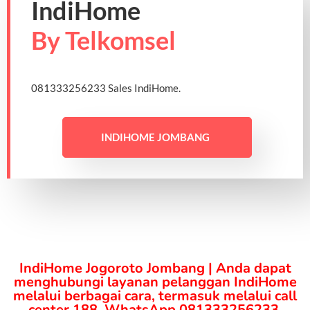
IndiHome
By Telkomsel
081333256233 Sales IndiHome.
INDIHOME JOMBANG
IndiHome Jogoroto Jombang | Anda dapat
menghubungi layanan pelanggan IndiHome
melalui berbagai cara, termasuk melalui call
center 188, WhatsApp 081333256233.