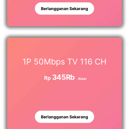
Berlangganan Sekarang
1P 50Mbps TV 116 CH
345Rb
Rp
/Bulan
Berlangganan Sekarang