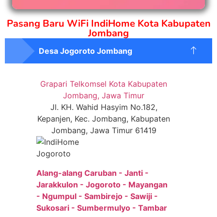
Pasang Baru WiFi IndiHome Kota Kabupaten
Jombang
Desa Jogoroto Jombang
Grapari Telkomsel Kota Kabupaten
Jombang, Jawa Timur
Jl. KH. Wahid Hasyim No.182,
Kepanjen, Kec. Jombang, Kabupaten
Jombang, Jawa Timur 61419
Alang-alang Caruban - Janti -
Jarakkulon - Jogoroto - Mayangan
- Ngumpul - Sambirejo - Sawiji -
Sukosari - Sumbermulyo - Tambar