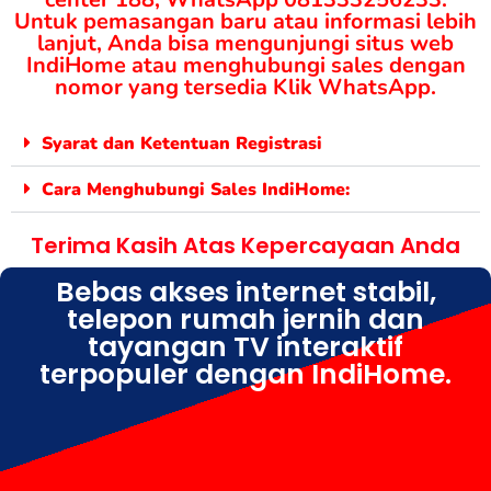
Untuk pemasangan baru atau informasi lebih
lanjut, Anda bisa mengunjungi situs web
IndiHome atau menghubungi sales dengan
nomor yang tersedia Klik WhatsApp.
Syarat dan Ketentuan Registrasi
Cara Menghubungi Sales IndiHome:
Terima Kasih Atas Kepercayaan Anda
Bebas akses internet stabil,
telepon rumah jernih dan
tayangan TV interaktif
terpopuler dengan IndiHome.