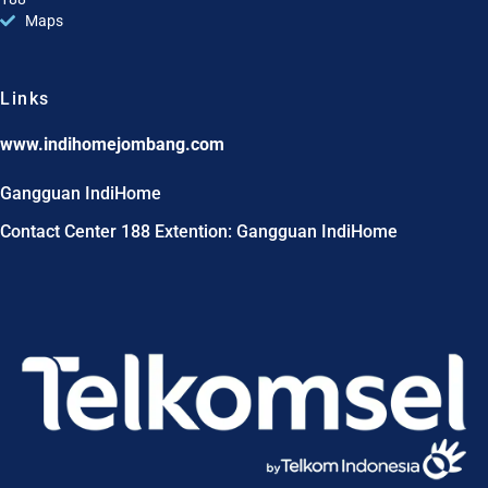
Maps
Links
www.indihomejombang.com
Gangguan IndiHome
Contact Center 188 Extention: Gangguan IndiHome