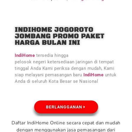
INDIHOME JOGOROTO
JOMBANG PROMO PAKET
HARGA BULAN INI
IndiHome
tersedia hingga
pelosok negeri ketersediaan jaringan di tempat
tinggal Anda Kami periksa dengan mudah, Kami
siap melayani pemasangan baru
IndiHome
untuk
Anda di seluruh Kota Besar se Nasional
BERLANGGANAN
Daftar IndiHome Online secara cepat dan mudah
dengan menggunakan jasa pemasangan dari