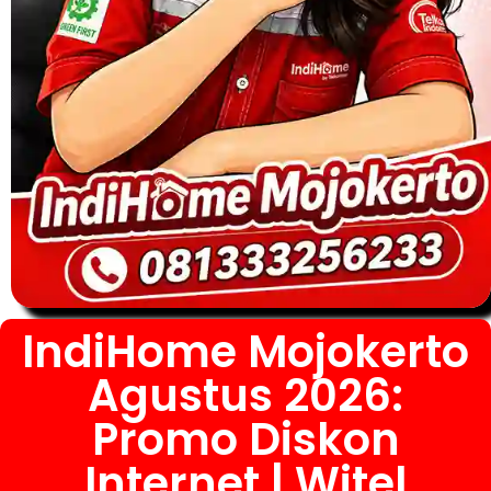
IndiHome Mojokerto
Agustus 2026:
Promo Diskon
Internet | Witel