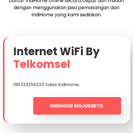
Daftar IndiHome Online secara cepat dan mudah
dengan menggunakan jasa pemasangan dari
IndiHome yang kami sediakan.
Internet WiFi By
Telkomsel
081333256233 Sales IndiHome.
INDIHOME MOJOKERTO