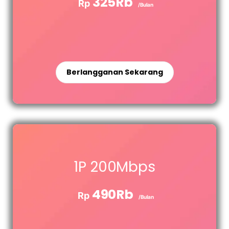
325Rb
Rp
/Bulan
Berlangganan Sekarang
1P 200Mbps
490Rb
Rp
/Bulan