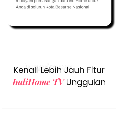
melayani pemasangan baru IndiHome untuk
Anda di seluruh Kota Besar se Nasional
bussiness
Kenali Lebih Jauh Fitur
IndiHome TV
Unggulan