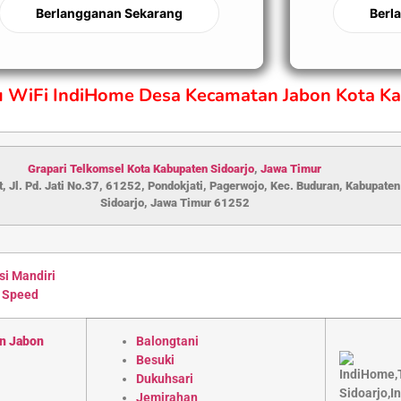
Berlangganan Sekarang
Berl
ru WiFi IndiHome Desa Kecamatan Jabon Kota Ka
Grapari Telkomsel Kota Kabupaten S
idoarjo
,
Jawa Timur
, Jl. Pd. Jati No.37, 61252, Pondokjati, Pagerwojo, Kec. Buduran, Kabupaten
Sidoarjo, Jawa Timur 61252
si Mandiri
 Speed
n Jabon
Balongtani
Besuki
Dukuhsari
Jemirahan