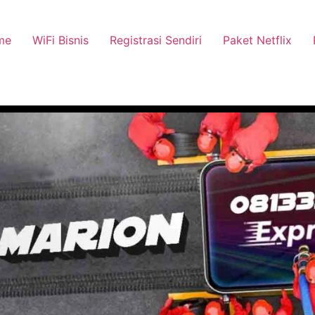
me
WiFi Bisnis
Registrasi Sendiri
Paket Netflix