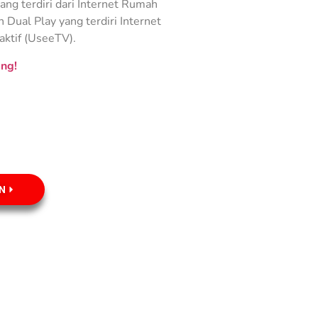
ng terdiri dari Internet Rumah
Dual Play yang terdiri Internet
aktif (UseeTV).
ng!
N