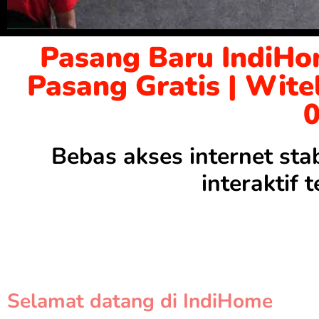
Pasang Baru IndiHo
Pasang Gratis | Wite
Bebas akses internet sta
interaktif
Selamat datang di IndiHome