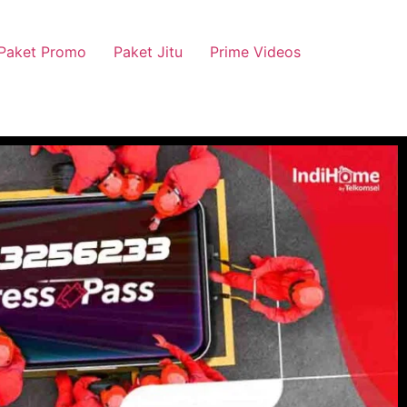
Paket Promo
Paket Jitu
Prime Videos