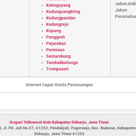
Keboguyang
Kedungcangkring
Kedungpandan
Kedungrejo
Kupang
Panggreh
Pejarakan
Permisan
Semambung
Tambakkalisogo
Trompoasri
Internet Cepat Gratis Pemasangan
Grapari Telkomsel Kota Kabupaten S
idoarjo
,
Jawa Timur
, Jl. Pd. Jati No.37, 61252, Pondokjati, Pagerwojo, Kec. Buduran, Kabupaten
Sidoarjo, Jawa Timur 61252