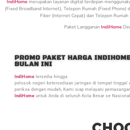
IndiHome
merupakan layanan digital terdepan menggunakan 
(Fixed Broadband Internet), Telepon Rumah (Fixed Phone) d
Fiber (Internet Cepat) dan Telepon Rumah (
Paket Langganan
IndiHome
Den
PROMO PAKET HARGA INDIHOM
BULAN INI
IndiHome
tersedia hingga
pelosok negeri ketersediaan jaringan di tempat tinggal
periksa dengan mudah, Kami siap melayani pemasangan
IndiHome
untuk Anda di seluruh Kota Besar se Nasiona
CHOO