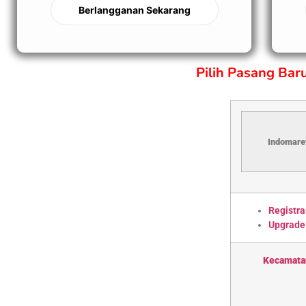
Berlangganan Sekarang
Pilih Pasang Ba
Indomaret
Registra
Upgrade
Kecamata