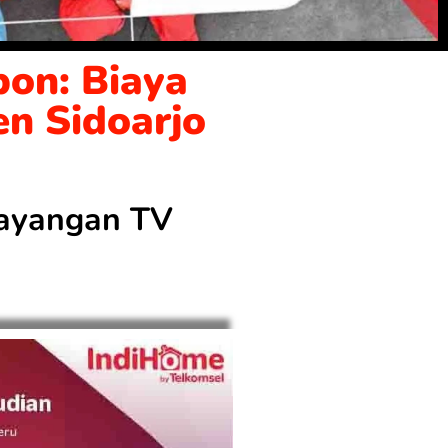
on: Biaya
en Sidoarjo
 tayangan TV