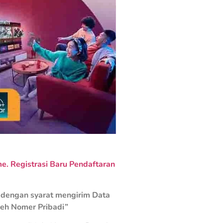
. Registrasi Baru Pendaftaran
dengan syarat mengirim Data
leh Nomer Pribadi”