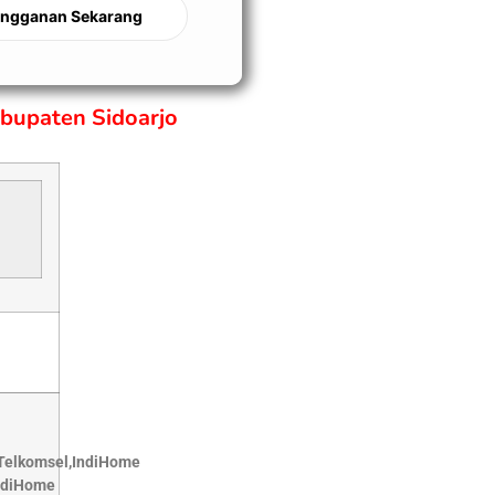
angganan Sekarang
bupaten Sidoarjo