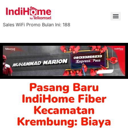
Sales WiFi Promo Bulan Ini: 188
Pasang Baru
IndiHome Fiber
Kecamatan
Krembung: Biaya