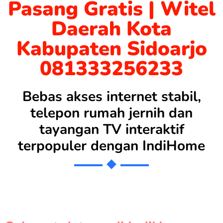
Pasang Gratis | Witel
Daerah Kota
Kabupaten Sidoarjo
081333256233
Bebas akses internet stabil,
telepon rumah jernih dan
tayangan TV interaktif
terpopuler dengan
IndiHome