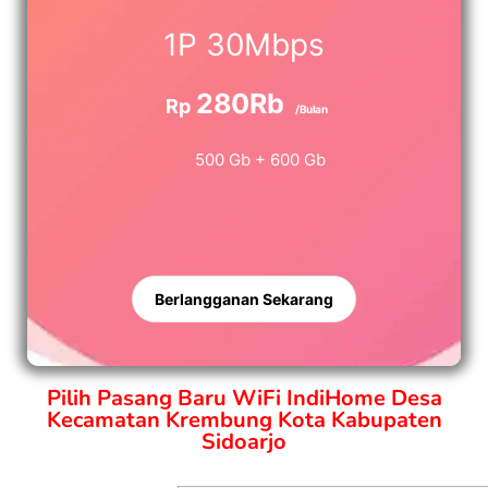
1P 30Mbps
280Rb
Rp
/Bulan
500 Gb + 600 Gb
Berlangganan Sekarang
Pilih Pasang Baru WiFi IndiHome Desa
Kecamatan Krembung Kota Kabupaten
Sidoarjo