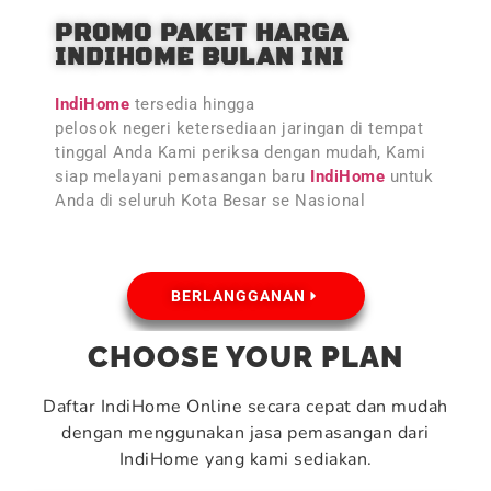
PROMO PAKET HARGA
INDIHOME BULAN INI
IndiHome
tersedia hingga
pelosok negeri ketersediaan jaringan di tempat
tinggal Anda Kami periksa dengan mudah, Kami
siap melayani pemasangan baru
IndiHome
untuk
Anda di seluruh Kota Besar se Nasional
BERLANGGANAN
CHOOSE YOUR PLAN
Daftar IndiHome Online secara cepat dan mudah
dengan menggunakan jasa pemasangan dari
IndiHome yang kami sediakan.