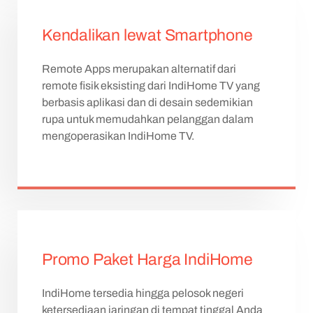
Kendalikan lewat Smartphone
Remote Apps merupakan alternatif dari
remote fisik eksisting dari IndiHome TV yang
berbasis aplikasi dan di desain sedemikian
rupa untuk memudahkan pelanggan dalam
mengoperasikan IndiHome TV.
Promo Paket Harga IndiHome
IndiHome tersedia hingga pelosok negeri
ketersediaan jaringan di tempat tinggal Anda