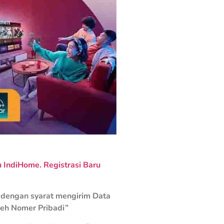
IndiHome. Registrasi Baru
dengan syarat mengirim Data
leh Nomer Pribadi”