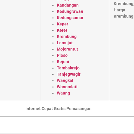
Kandangan
Kedungrawan
Kedungsumur
Keper
Keret
Krembung
Lemujut
Mojoruntut
Ploso
Rejeni
Tambakrejo
Tanjegwagir
Wangkal
Wonomlati
Waung
Internet Cepat Gratis Pemasangan