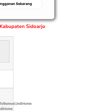
angganan Sekarang
Kabupaten Sidoarjo