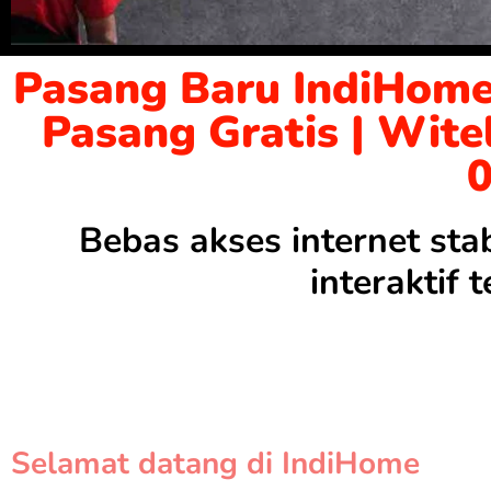
Pasang Baru IndiHome
Pasang Gratis | Wite
Bebas akses internet sta
interaktif
Selamat datang di IndiHome