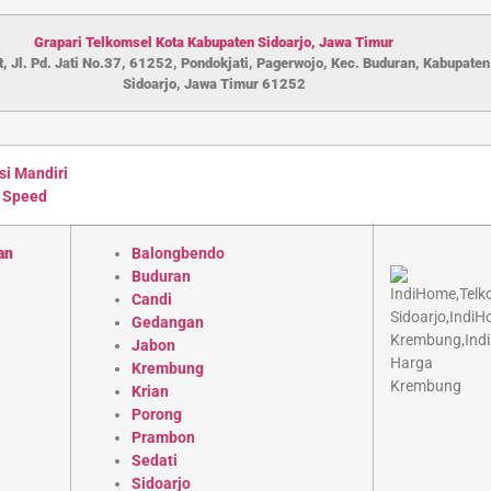
Grapari Telkomsel Kota Kabupaten S
idoarjo
,
Jawa Timur
, Jl. Pd. Jati No.37, 61252, Pondokjati, Pagerwojo, Kec. Buduran, Kabupaten
Sidoarjo, Jawa Timur 61252
si Mandiri
 Speed
an
Balongbendo
Buduran
Candi
Gedangan
Jabon
Krembung
Krian
Porong
Prambon
Sedati
Sidoarjo