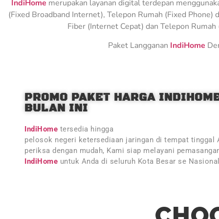
IndiHome
merupakan layanan digital terdepan menggunakan 
(Fixed Broadband Internet), Telepon Rumah (Fixed Phone) d
Fiber (Internet Cepat) dan Telepon Rumah (
Paket Langganan
IndiHome
Den
PROMO PAKET HARGA INDIHOM
BULAN INI
IndiHome
tersedia hingga
pelosok negeri ketersediaan jaringan di tempat tinggal
periksa dengan mudah, Kami siap melayani pemasangan
IndiHome
untuk Anda di seluruh Kota Besar se Nasiona
CHOO