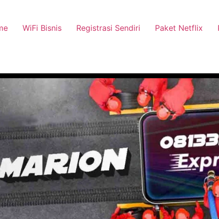
me
WiFi Bisnis
Registrasi Sendiri
Paket Netflix