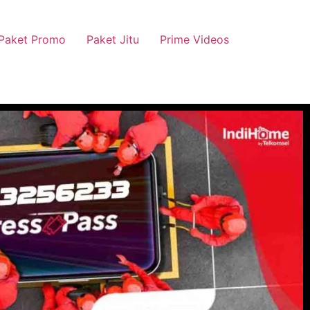
Paket Promo
Paket Jitu
Prime Videos