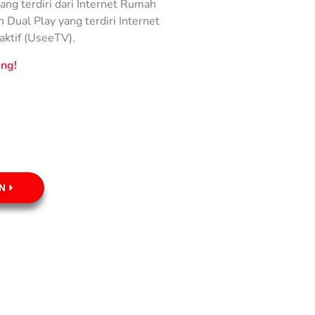
ng terdiri dari Internet Rumah
Dual Play yang terdiri Internet
aktif (UseeTV).
ng!
N