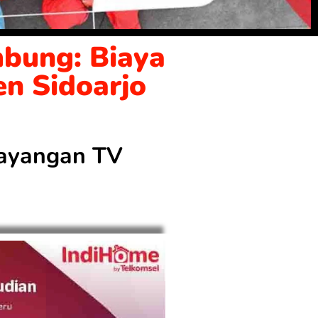
bung: Biaya
en Sidoarjo
 tayangan TV