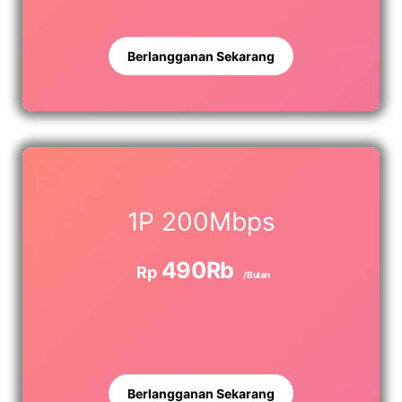
Berlangganan Sekarang
1P 200Mbps
490Rb
Rp
/Bulan
Berlangganan Sekarang