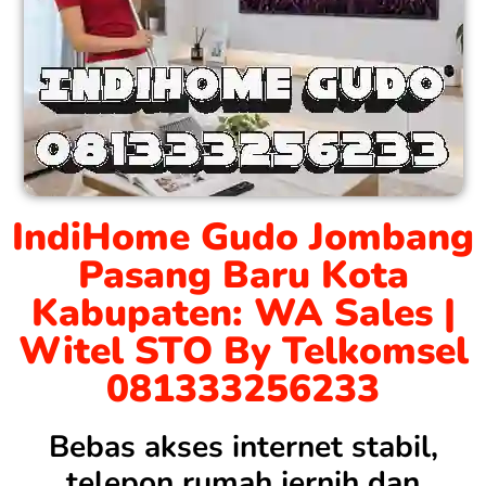
IndiHome Gudo Jombang
Pasang Baru Kota
Kabupaten: WA Sales |
Witel STO By Telkomsel
081333256233
Bebas akses internet stabil,
telepon rumah jernih dan