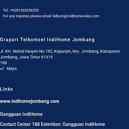
Tel.: +6281333256233
For any inquiries please email: telkom@indihomesales.com
Grapari Telkomsel IndiHome Jombang
Jl. KH. Wahid Hasyim No.182, Kepanjen, Kec. Jombang, Kabupaten
Jombang, Jawa Timur 61419
188
Maps
Links
www.indihomejombang.com
Gangguan IndiHome
Contact Center 188 Extention: Gangguan IndiHome