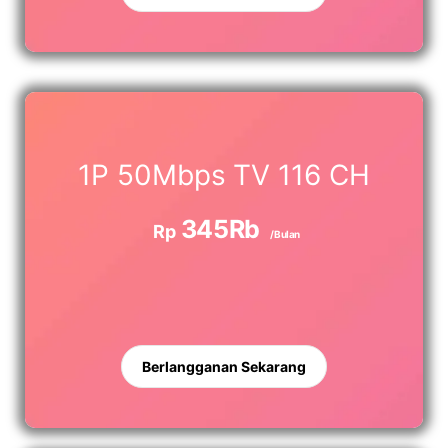
1P 50Mbps TV 116 CH
345Rb
Rp
/Bulan
Berlangganan Sekarang