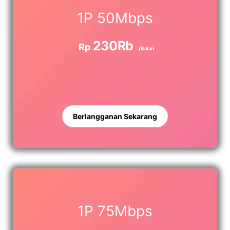
1P 50Mbps
230Rb
Rp
/Bulan
Berlangganan Sekarang
1P 75Mbps