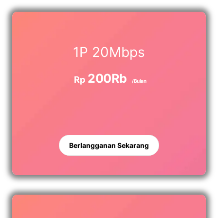
1P 20Mbps
200Rb
Rp
/Bulan
Berlangganan Sekarang