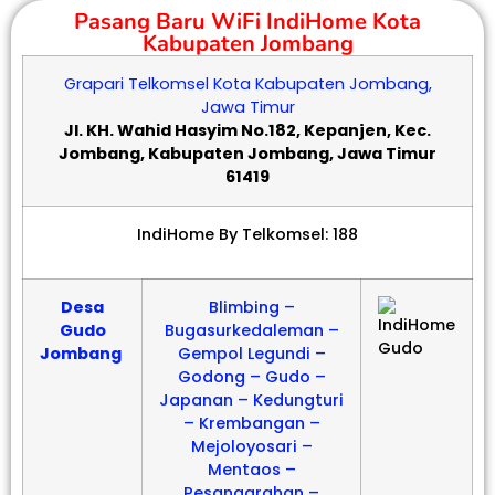
Pasang Baru WiFi IndiHome Kota
Kabupaten Jombang
Grapari Telkomsel Kota Kabupaten Jombang,
Jawa Timur
Jl. KH. Wahid Hasyim No.182, Kepanjen, Kec.
Jombang, Kabupaten Jombang, Jawa Timur
61419
IndiHome By Telkomsel: 188
Desa
Blimbing –
Gudo
Bugasurkedaleman –
Jombang
Gempol Legundi –
Godong – Gudo –
Japanan – Kedungturi
– Krembangan –
Mejoloyosari –
Mentaos –
Pesanggrahan –