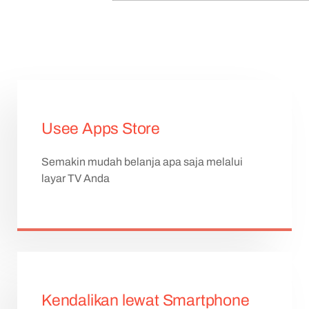
Usee Apps Store
Semakin mudah belanja apa saja melalui
layar TV Anda
Kendalikan lewat Smartphone