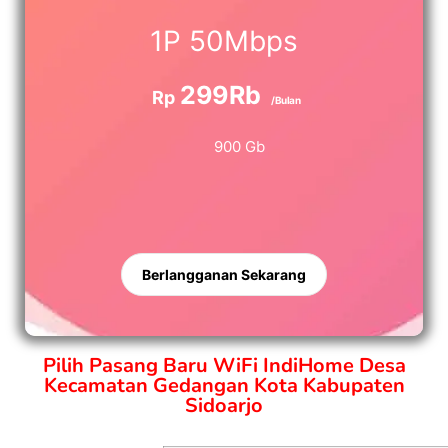
1P 50Mbps
299Rb
Rp
/Bulan
900 Gb
Berlangganan Sekarang
Pilih Pasang Baru WiFi IndiHome Desa
Kecamatan Gedangan Kota Kabupaten
Sidoarjo