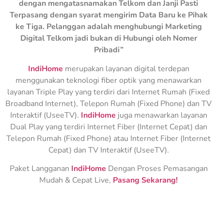
dengan mengatasnamakan Telkom dan Janji Pasti
Terpasang dengan syarat mengirim Data Baru ke Pihak
ke Tiga. Pelanggan adalah menghubungi Marketing
Digital Telkom jadi bukan di Hubungi oleh Nomer
Pribadi”
IndiHome
merupakan layanan digital terdepan
menggunakan teknologi fiber optik yang menawarkan
layanan Triple Play yang terdiri dari Internet Rumah (Fixed
Broadband Internet), Telepon Rumah (Fixed Phone) dan TV
Interaktif (UseeTV).
IndiHome
juga menawarkan layanan
Dual Play yang terdiri Internet Fiber (Internet Cepat) dan
Telepon Rumah (Fixed Phone) atau Internet Fiber (Internet
Cepat) dan TV Interaktif (UseeTV).
Paket Langganan
IndiHome
Dengan Proses Pemasangan
Mudah & Cepat Live,
Pasang Sekarang!