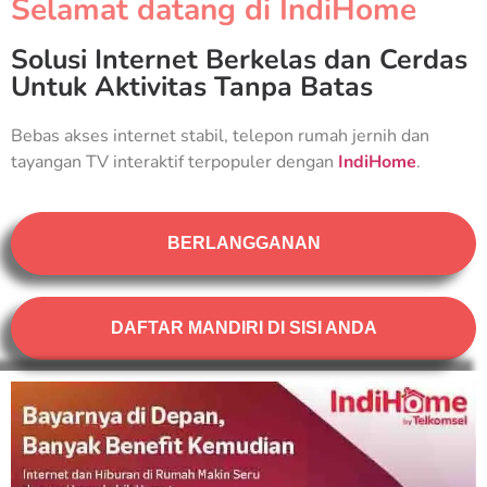
Selamat datang di IndiHome
Solusi Internet Berkelas dan Cerdas
Untuk Aktivitas Tanpa Batas
Bebas akses internet stabil, telepon rumah jernih dan
tayangan TV interaktif terpopuler dengan
IndiHome
.
BERLANGGANAN
DAFTAR MANDIRI DI SISI ANDA