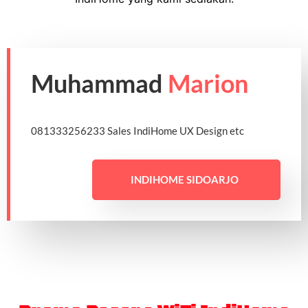
Muhammad
Marion
081333256233 Sales IndiHome UX Design etc
INDIHOME SIDOARJO