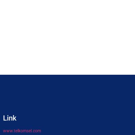
Link
www.telkomsel.com