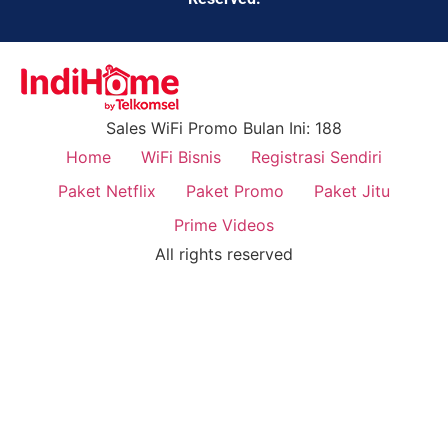
Sales WiFi Promo Bulan Ini: 188
Home
WiFi Bisnis
Registrasi Sendiri
Paket Netflix
Paket Promo
Paket Jitu
Prime Videos
All rights reserved