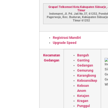
Grapari Telkomsel Kota Kabupaten S
idoarjo
,
Timur
Indomaret, Jl. Pd. Jati No.37, 61252, Pondok
Pagerwojo, Kec. Buduran, Kabupaten Sidoarjo
Timur 61252
Registrasi Mandiri
Upgrade Speed
Kecamatan
Bangah
Gedangan
Ganting
Gedangan
Gemurung
Karangbong
Keboansikep
Keboan
Anom
Ketajen
Kragan
Punggul