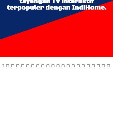
tayangan TV interaktif
terpopuler dengan IndiHome.