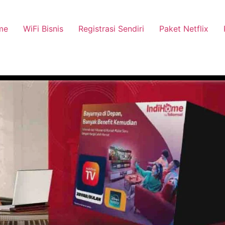
me
WiFi Bisnis
Registrasi Sendiri
Paket Netflix