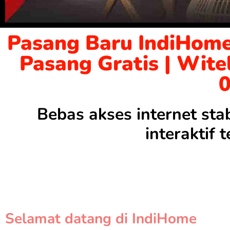
Pasang Baru IndiHome
Pasang Gratis | Wite
Bebas akses internet sta
interaktif
Selamat datang di IndiHome