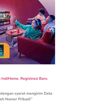
IndiHome. Registrasi Baru
dengan syarat mengirim Data
leh Nomer Pribadi”