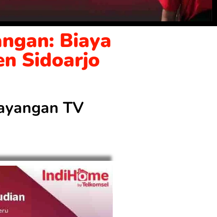
ngan: Biaya
en Sidoarjo
 tayangan TV