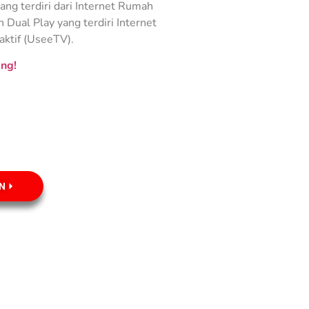
ng terdiri dari Internet Rumah
Dual Play yang terdiri Internet
aktif (UseeTV).
ng!
N