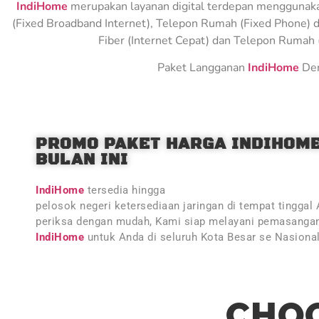
IndiHome
merupakan layanan digital terdepan menggunakan 
(Fixed Broadband Internet), Telepon Rumah (Fixed Phone) d
Fiber (Internet Cepat) dan Telepon Rumah (
Paket Langganan
IndiHome
Den
PROMO PAKET HARGA INDIHOM
BULAN INI
IndiHome
tersedia hingga
pelosok negeri ketersediaan jaringan di tempat tinggal
periksa dengan mudah, Kami siap melayani pemasangan
IndiHome
untuk Anda di seluruh Kota Besar se Nasiona
CHOO