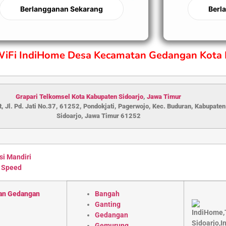
Berlangganan Sekarang
Berl
 WiFi IndiHome Desa Kecamatan Gedangan Kota 
Grapari Telkomsel Kota Kabupaten S
idoarjo
,
Jawa Timur
, Jl. Pd. Jati No.37, 61252, Pondokjati, Pagerwojo, Kec. Buduran, Kabupaten
Sidoarjo, Jawa Timur 61252
si Mandiri
 Speed
an Gedangan
Bangah
Ganting
Gedangan
Gemurung