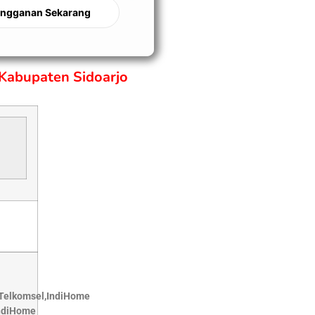
angganan Sekarang
Kabupaten Sidoarjo