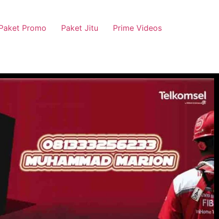
Paket Promo
Paket Jitu
Prime Videos