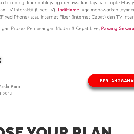
teknologi fiber optik yang menawarkan layanan Triple Play ya
an TV Interaktif (UseeTV).
IndiHome
juga menawarkan layanan 
Fixed Phone) atau Internet Fiber (Internet Cepat) dan TV Inter
gan Proses Pemasangan Mudah & Cepat Live,
Pasang Sekara
E
BERLANGGANA
 Anda Kami
 baru
l
SE YOUR PLAN