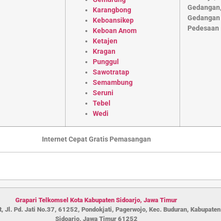
Karangbong
Keboansikep
Keboan Anom
Ketajen
Kragan
Punggul
Sawotratap
Semambung
Seruni
Tebel
Wedi
Internet Cepat Gratis Pemasangan
Grapari Telkomsel Kota Kabupaten S
idoarjo
,
Jawa Timur
, Jl. Pd. Jati No.37, 61252, Pondokjati, Pagerwojo, Kec. Buduran, Kabupaten
Sidoarjo, Jawa Timur 61252