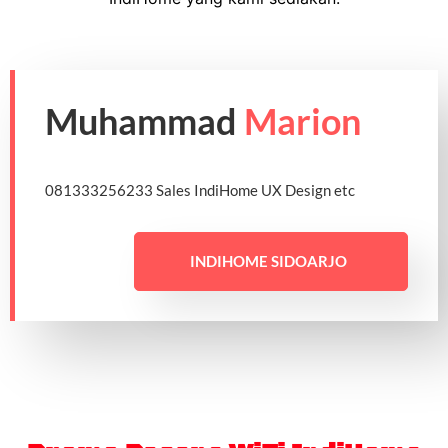
Muhammad
Marion
081333256233 Sales IndiHome UX Design etc
INDIHOME SIDOARJO