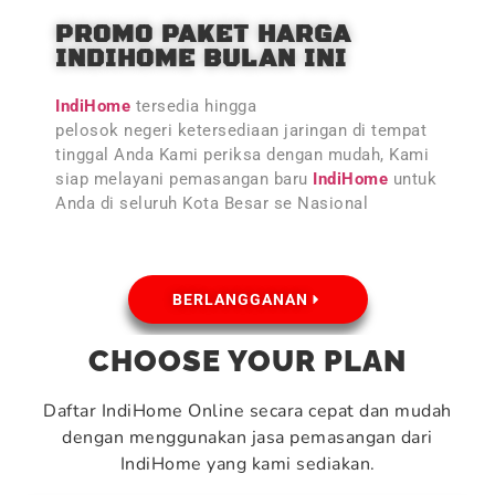
PROMO PAKET HARGA
INDIHOME BULAN INI
IndiHome
tersedia hingga
pelosok negeri ketersediaan jaringan di tempat
tinggal Anda Kami periksa dengan mudah, Kami
siap melayani pemasangan baru
IndiHome
untuk
Anda di seluruh Kota Besar se Nasional
BERLANGGANAN
CHOOSE YOUR PLAN
Daftar IndiHome Online secara cepat dan mudah
dengan menggunakan jasa pemasangan dari
IndiHome yang kami sediakan.