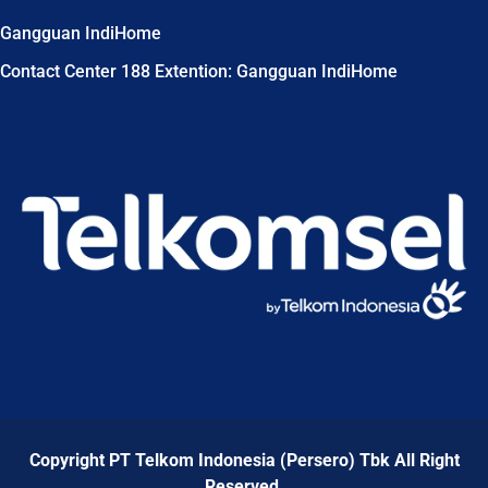
Gangguan IndiHome
Contact Center 188 Extention: Gangguan IndiHome
Copyright PT Telkom Indonesia (Persero) Tbk All Right
Reserved.