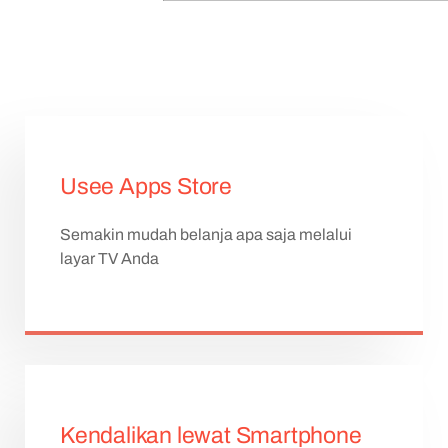
Usee Apps Store
Semakin mudah belanja apa saja melalui
layar TV Anda
Kendalikan lewat Smartphone