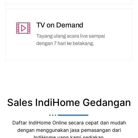
TV on Demand
Tayang ulang acara live sampai
dengan 7 hari ke belakang.
Sales IndiHome Gedangan
Daftar IndiHome Online secara cepat dan mudah
dengan menggunakan jasa pemasangan dari
IndiHome yang kami sediakan.