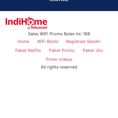
Sales WiFi Promo Bulan Ini: 188
Home
WiFi Bisnis
Registrasi Sendiri
Paket Netflix
Paket Promo
Paket Jitu
Prime Videos
All rights reserved