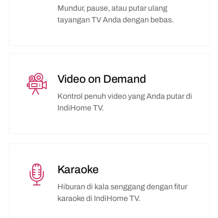
Mundur, pause, atau putar ulang
tayangan TV Anda dengan bebas.
Video on Demand
Kontrol penuh video yang Anda putar di
IndiHome TV.
Karaoke
Hiburan di kala senggang dengan fitur
karaoke di IndiHome TV.