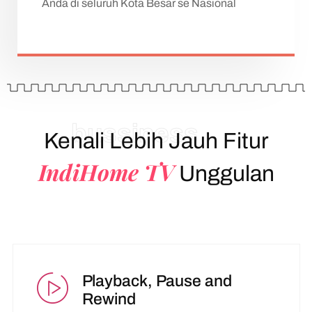
Anda di seluruh Kota Besar se Nasional
bussiness
Kenali Lebih Jauh Fitur
IndiHome TV
Unggulan
Playback, Pause and
Rewind