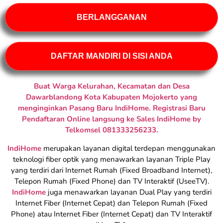
BERLANGGANAN
DAFTAR MANDIRI DI SISI ANDA
Buat Warga Kelurahan, Kecamatan dan Desa
Dawarblandong Kota Kabupaten Mojokerto yang
menginginkan Pasang Baru IndiHome. Registrasi Baru
Pendaftaran Online langsung ke Sales IndiHome by
Telkomsel 081333256233.
IndiHome
merupakan layanan digital terdepan menggunakan
teknologi fiber optik yang menawarkan layanan Triple Play
yang terdiri dari Internet Rumah (Fixed Broadband Internet),
Telepon Rumah (Fixed Phone) dan TV Interaktif (UseeTV).
IndiHome
juga menawarkan layanan Dual Play yang terdiri
Internet Fiber (Internet Cepat) dan Telepon Rumah (Fixed
Phone) atau Internet Fiber (Internet Cepat) dan TV Interaktif