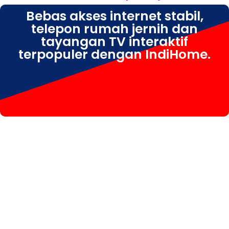
Bebas akses internet stabil,
telepon rumah jernih dan
tayangan TV interaktif
terpopuler dengan IndiHome.
IndiHome Dawarblandong IndiHome Dawarblandong Daftar IndiHome Dawarblandong
Harga IndiHome Dawarblandong Info IndiHome Dawarblandong Mojokerto IndiHome
Dawarblandong Pasang Wifi IndiHome Dawarblandong Pemasangan IndiHome
Dawarblandong Perumahan IndiHome Dawarblandong Promo IndiHome Dawarblandong
registrasi IndiHome Dawarblandong Sales IndiHome Dawarblandong WA IndiHome
Dawarblandong Whatsapp IndiHome Dawarblandong Wifi