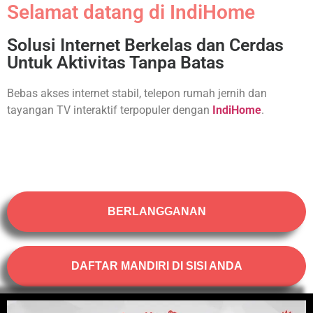
Selamat datang di IndiHome
Solusi Internet Berkelas dan Cerdas
Untuk Aktivitas Tanpa Batas
Bebas akses internet stabil, telepon rumah jernih dan
tayangan TV interaktif terpopuler dengan
IndiHome
.
BERLANGGANAN
DAFTAR MANDIRI DI SISI ANDA