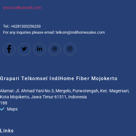
www.telkomsel.com
Tel.: +6281333256233
For any inquiries please email: telkom@indihomesales.com
Grapari Telkomsel IndiHome Fiber Mojokerto
Alamat: Jl. Ahmad Yani No.3, Mergelo, Purwotengah, Kec. Magersari,
Kota Mojokerto, Jawa Timur 61311, Indonesia
188
Maps
Links