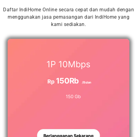
Daftar IndiHome Online secara cepat dan mudah dengan
menggunakan jasa pemasangan dari IndiHome yang
kami sediakan.
1P 10Mbps
150Rb
Rp
/Bulan
150 Gb
Berlangganan Sekarang