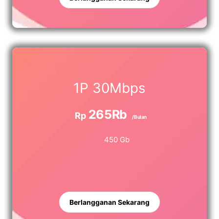
1P 30Mbps
265Rb
Rp
/Bulan
450 Gb
Berlangganan Sekarang