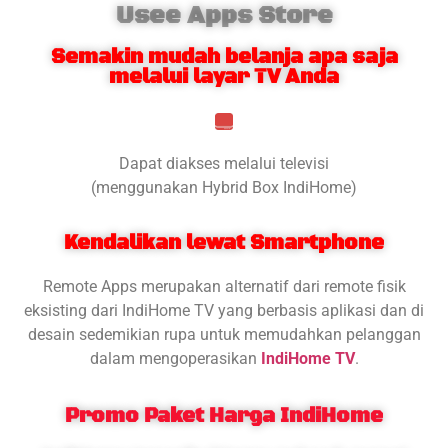
Usee Apps Store
Semakin mudah belanja apa saja
melalui layar TV Anda
Dapat diakses melalui televisi
(menggunakan Hybrid Box IndiHome)
Kendalikan lewat Smartphone
Remote Apps merupakan alternatif dari remote fisik
eksisting dari IndiHome TV yang berbasis aplikasi dan di
desain sedemikian rupa untuk memudahkan pelanggan
dalam mengoperasikan
IndiHome TV
.
Promo Paket Harga IndiHome