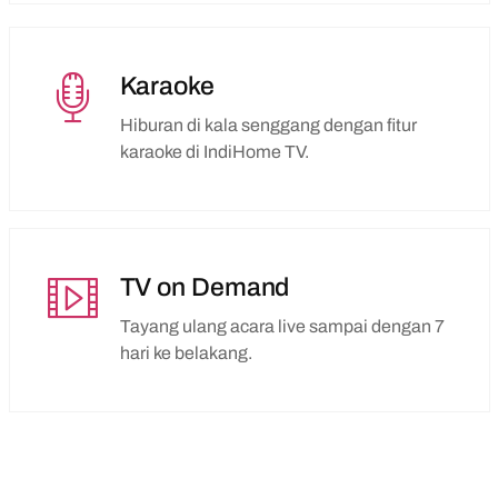
Karaoke
Hiburan di kala senggang dengan fitur
karaoke di IndiHome TV.
TV on Demand
Tayang ulang acara live sampai dengan 7
hari ke belakang.