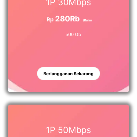
1P 30Mbps
280Rb
Rp
/Bulan
500 Gb
Berlangganan Sekarang
1P 50Mbps