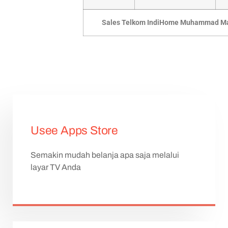
Sales Telkom IndiHome Muhammad M
Usee Apps Store
Semakin mudah belanja apa saja melalui
layar TV Anda