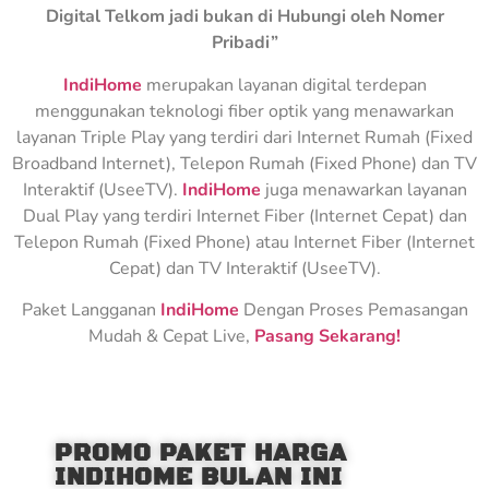
Digital Telkom jadi bukan di Hubungi oleh Nomer
Pribadi”
IndiHome
merupakan layanan digital terdepan
menggunakan teknologi fiber optik yang menawarkan
layanan Triple Play yang terdiri dari Internet Rumah (Fixed
Broadband Internet), Telepon Rumah (Fixed Phone) dan TV
Interaktif (UseeTV).
IndiHome
juga menawarkan layanan
Dual Play yang terdiri Internet Fiber (Internet Cepat) dan
Telepon Rumah (Fixed Phone) atau Internet Fiber (Internet
Cepat) dan TV Interaktif (UseeTV).
Paket Langganan
IndiHome
Dengan Proses Pemasangan
Mudah & Cepat Live,
Pasang Sekarang!
PROMO PAKET HARGA
INDIHOME BULAN INI