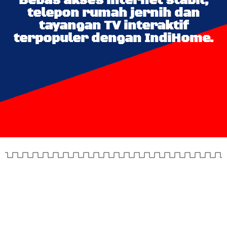
Bebas akses internet stabil,
telepon rumah jernih dan
tayangan TV interaktif
terpopuler dengan IndiHome.