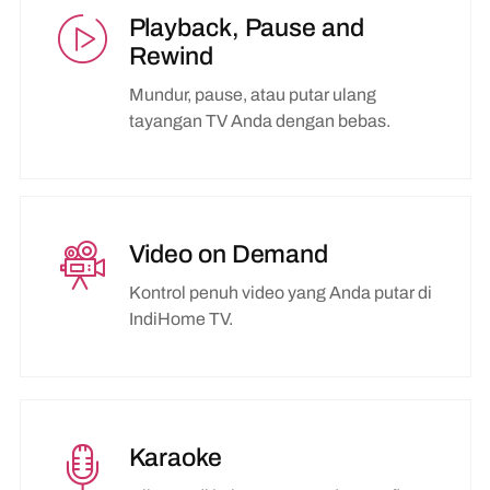
Playback, Pause and
Rewind
Mundur, pause, atau putar ulang
tayangan TV Anda dengan bebas.
Video on Demand
Kontrol penuh video yang Anda putar di
IndiHome TV.
Karaoke