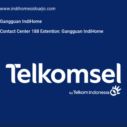
www.indihomesidoarjo.com
Gangguan IndiHome
Contact Center 188 Extention: Gangguan IndiHome