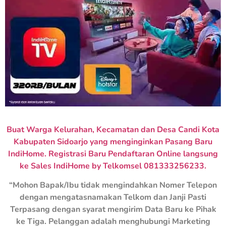
Buat Warga Kelurahan, Kecamatan dan Desa Candi Kota
Kabupaten Sidoarjo yang menginginkan Pasang Baru
IndiHome. Registrasi Baru Pendaftaran Online langsung
ke Sales IndiHome by Telkomsel 081333256233.
“Mohon Bapak/Ibu tidak mengindahkan Nomer Telepon
dengan mengatasnamakan Telkom dan Janji Pasti
Terpasang dengan syarat mengirim Data Baru ke Pihak
ke Tiga. Pelanggan adalah menghubungi Marketing