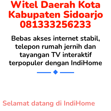
Witel Daerah Kota
Kabupaten Sidoarjo
081333256233
Bebas akses internet stabil,
telepon rumah jernih dan
tayangan TV interaktif
terpopuler dengan
IndiHome
Selamat datang di IndiHome