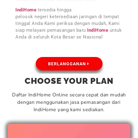
IndiHome
tersedia hingga
pelosok negeri ketersediaan jaringan di tempat
tinggal Anda Kami periksa dengan mudah, Kami
siap melayani pemasangan baru
IndiHome
untuk
Anda di seluruh Kota Besar se Nasional
BERLANGGANAN
CHOOSE YOUR PLAN
Daftar IndiHome Online secara cepat dan mudah
dengan menggunakan jasa pemasangan dari
IndiHome yang kami sediakan.