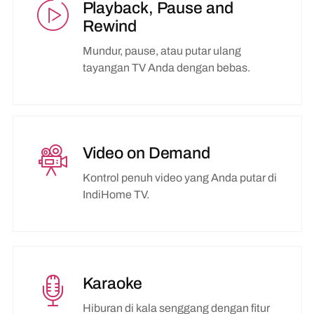
Playback, Pause and
Rewind
Mundur, pause, atau putar ulang
tayangan TV Anda dengan bebas.
Video on Demand
Kontrol penuh video yang Anda putar di
IndiHome TV.
Karaoke
Hiburan di kala senggang dengan fitur