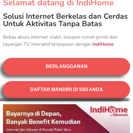
Selamat datang di IndiHome
Solusi Internet Berkelas dan Cerdas
Untuk Aktivitas Tanpa Batas
Bebas akses internet stabil, telepon rumah jernih dan
tayangan TV interaktif terpopuler dengan
IndiHome
.
BERLANGGANAN
DAFTAR MANDIRI DI SISI ANDA