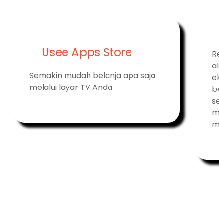
Usee Apps Store
R
al
Semakin mudah belanja apa saja
e
melalui layar TV Anda
b
s
m
m