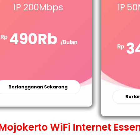
1P 200Mbps
1P 50
490Rb
Rp
3
/Bulan
Rp
Berlangganan Sekarang
Berla
ojokerto WiFi Internet Esse