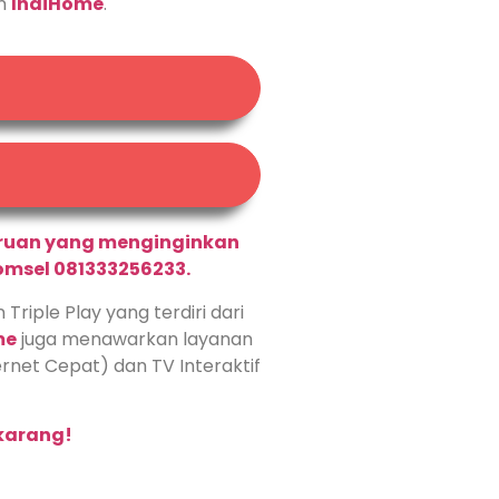
an
IndiHome
.
uruan yang menginginkan
omsel 081333256233.
iple Play yang terdiri dari
me
juga menawarkan layanan
ernet Cepat) dan TV Interaktif
karang!