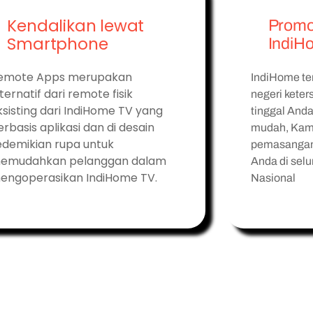
Kendalikan lewat
Promo
Smartphone
IndiH
emote Apps merupakan
IndiHome te
ternatif dari remote fisik
negeri keter
ksisting dari IndiHome TV yang
tinggal And
erbasis aplikasi dan di desain
mudah, Kami
edemikian rupa untuk
pemasangan
emudahkan pelanggan dalam
Anda di selu
engoperasikan IndiHome TV.
Nasional