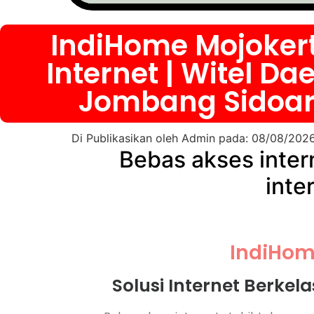
IndiHome Mojoker
Internet | Witel D
Jombang Sidoar
Di Publikasikan oleh Admin pada: 08/08/202
Bebas akses intern
inte
IndiHom
Solusi Internet Berkel