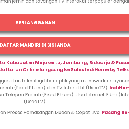
rumah jernih dan tayangan TV interaktif terpopuler deng
BERLANGGANAN
DAFTAR MANDIRI DI SISI ANDA
ta Kabupaten Mojokerto, Jombang, Sidoarjo & Pas
daftaran Online langsung ke Sales IndiHome by Telk
nakan teknologi fiber optik yang menawarkan layanan Tr
umah (Fixed Phone) dan TV Interaktif (UseeTV).
IndiHo
dan Telepon Rumah (Fixed Phone) atau Internet Fiber (Int
(UseeTV).
an Proses Pemasangan Mudah & Cepat Live,
Pasang Se