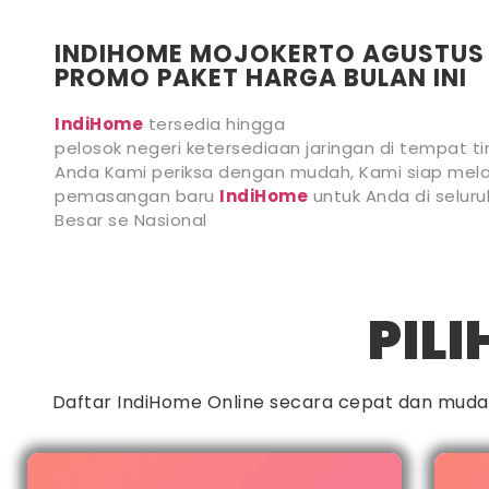
INDIHOME MOJOKERTO AGUSTUS
PROMO PAKET HARGA BULAN INI
IndiHome
tersedia hingga
pelosok negeri ketersediaan jaringan di tempat ti
Anda Kami periksa dengan mudah, Kami siap mela
pemasangan baru
IndiHome
untuk Anda di selur
Besar se Nasional
PIL
Daftar IndiHome Online secara cepat dan mud