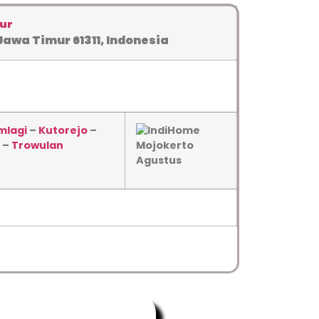
ur
Jawa Timur 61311, Indonesia
mlagi
–
Kutorejo
–
–
Trowulan