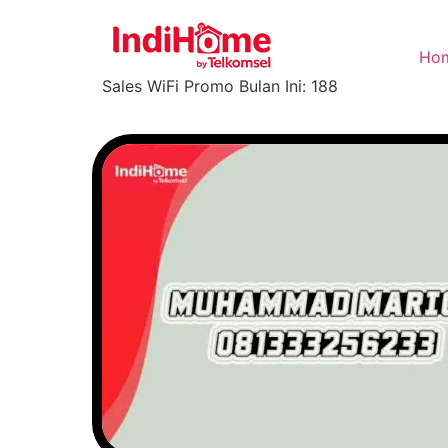
Ho
Sales WiFi Promo Bulan Ini: 188