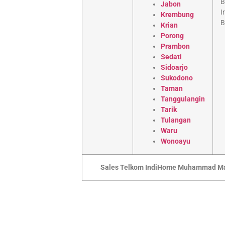
Jabon
Krembung
Krian
Porong
Prambon
Sedati
Sidoarjo
Sukodono
Taman
Tanggulangin
Tarik
Tulangan
Waru
Wonoayu
Sales Telkom IndiHome Muhammad M