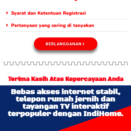
Syarat dan Ketentuan Registrasi
Pertanyaan yang sering di tanyakan
BERLANGGANAN
Terima Kasih Atas Kepercayaan Anda
Bebas akses internet stabil,
telepon rumah jernih dan
tayangan TV interaktif
terpopuler dengan IndiHome.