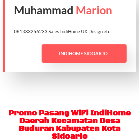
Muhammad
Marion
081333256233 Sales IndiHome UX Design etc
INDIHOME SIDOARJO
Promo Pasang WiFi IndiHome
Daerah Kecamatan Desa
Buduran Kabupaten Kota
Sidoarjo