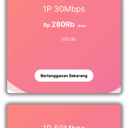
1P 30Mbps
280Rb
Rp
/Bulan
500 Gb
Berlangganan Sekarang