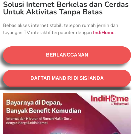
Solusi Internet Berkelas dan Cerdas
Untuk Aktivitas Tanpa Batas
Bebas akses internet stabil, telepon rumah jernih dan
tayangan TV interaktif terpopuler dengan
IndiHome
.
BERLANGGANAN
DAFTAR MANDIRI DI SISI ANDA