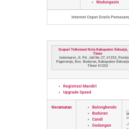
Wadungasin
Internet Cepat Gratis Pemasa
Grapari Telkomsel Kota Kabupaten S
idoarjo
,
Timur
Indomaret, Jl. Pd. Jati No.37, 61252, Pondok
Pagerwojo, Kec. Buduran, Kabupaten Sidoarjo
Timur 61252
Registrasi Mandiri
Upgrade Speed
Kecamatan
Balongbendo
Buduran
Candi
Gedangan