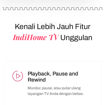
bussiness
Kenali Lebih Jauh Fitur
IndiHome TV
Unggulan
Playback, Pause and
Rewind
Mundur, pause, atau putar ulang
tayangan TV Anda dengan bebas.