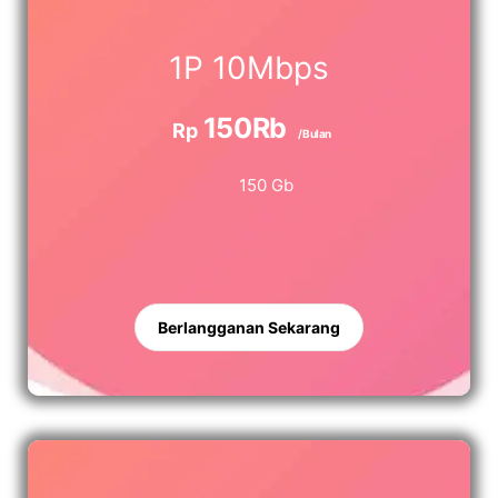
1P 10Mbps
150Rb
Rp
/Bulan
150 Gb
Berlangganan Sekarang