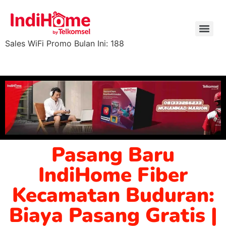
Sales WiFi Promo Bulan Ini: 188
Pasang Baru
IndiHome Fiber
Kecamatan Buduran:
Biaya Pasang Gratis |