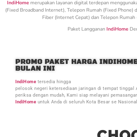
IndiHome
merupakan layanan digital terdepan menggunakan 
(Fixed Broadband Internet), Telepon Rumah (Fixed Phone) d
Fiber (Internet Cepat) dan Telepon Rumah (
Paket Langganan
IndiHome
Den
PROMO PAKET HARGA INDIHOM
BULAN INI
IndiHome
tersedia hingga
pelosok negeri ketersediaan jaringan di tempat tinggal
periksa dengan mudah, Kami siap melayani pemasangan
IndiHome
untuk Anda di seluruh Kota Besar se Nasiona
CHOO