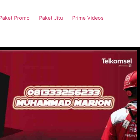
Paket Promo
Paket Jitu
Prime Videos