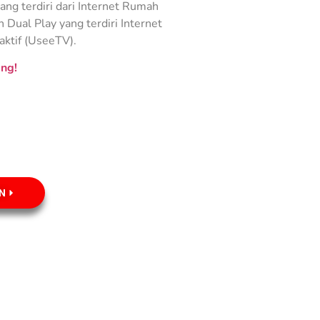
ng terdiri dari Internet Rumah
Dual Play yang terdiri Internet
aktif (UseeTV).
ng!
N