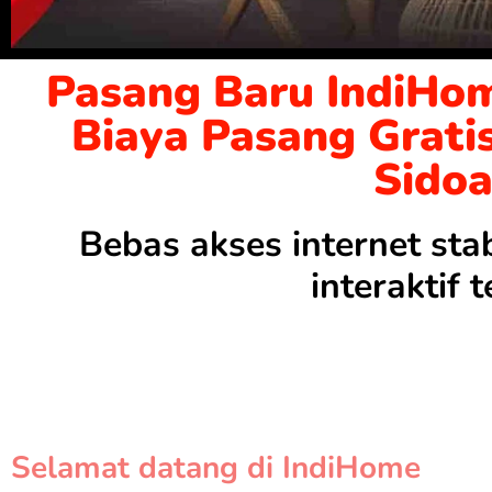
Pasang Baru IndiHo
Biaya Pasang Grati
Sido
Bebas akses internet sta
interaktif
Selamat datang di IndiHome