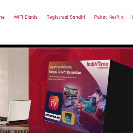
me
WiFi Bisnis
Registrasi Sendiri
Paket Netflix