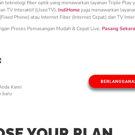
teknologi fiber optik yang menawarkan layanan Triple Play ya
an TV Interaktif (UseeTV).
IndiHome
juga menawarkan layanan 
Fixed Phone) atau Internet Fiber (Internet Cepat) dan TV Inter
gan Proses Pemasangan Mudah & Cepat Live,
Pasang Sekara
E
BERLANGGANA
 Anda Kami
 baru
l
SE YOUR PLAN