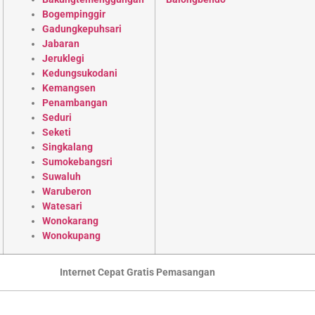
Bogempinggir
Gadungkepuhsari
Jabaran
Jeruklegi
Kedungsukodani
Kemangsen
Penambangan
Seduri
Seketi
Singkalang
Sumokebangsri
Suwaluh
Waruberon
Watesari
Wonokarang
Wonokupang
Internet Cepat Gratis Pemasangan