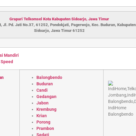
Grapari Telkomsel Kota Kabupaten S
idoarjo
,
Jawa Timur
, Jl. Pd. Jati No.37, 61252, Pondokjati, Pagerwojo, Kec. Buduran, Kabupaten
Sidoarjo, Jawa Timur 61252
si Mandiri
 Speed
an
Balongbendo
Buduran
Candi
Gedangan
Jabon
Krembung
Krian
Porong
Prambon
Sedati