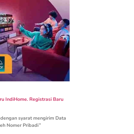
 IndiHome. Registrasi Baru
dengan syarat mengirim Data
leh Nomer Pribadi”