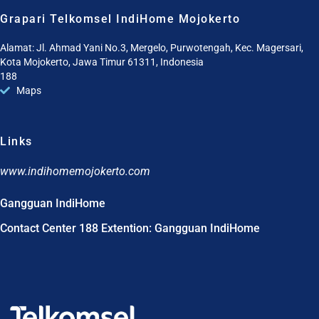
Grapari Telkomsel IndiHome Mojokerto
Alamat: Jl. Ahmad Yani No.3, Mergelo, Purwotengah, Kec. Magersari,
Kota Mojokerto, Jawa Timur 61311, Indonesia
188
Maps
Links
www.indihomemojokerto.com
Gangguan IndiHome
Contact Center 188 Extention: Gangguan IndiHome