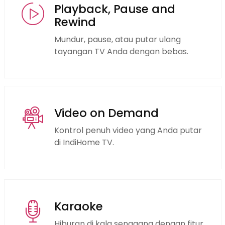
Playback, Pause and
Rewind
Mundur, pause, atau putar ulang
tayangan TV Anda dengan bebas.
Video on Demand
Kontrol penuh video yang Anda putar
di IndiHome TV.
Karaoke
Hiburan di kala senggang dengan fitur