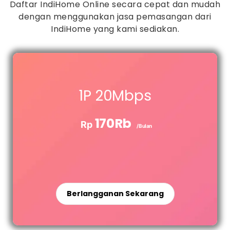
Daftar IndiHome Online secara cepat dan mudah
dengan menggunakan jasa pemasangan dari
IndiHome yang kami sediakan.
1P 20Mbps
170Rb
Rp
/Bulan
Berlangganan Sekarang