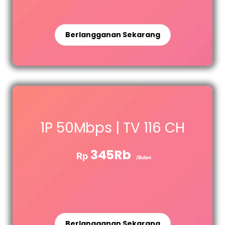
Berlangganan Sekarang
1P 50Mbps | TV 116 CH
345Rb
Rp
/Bulan
Berlangganan Sekarang