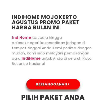
INDIHOME MOJOKERTO
AGUSTUS PROMO PAKET
HARGA BULAN INI
IndiHome
tersedia hingga
pelosok negeri ketersediaan jaringan di
tempat tinggal Anda Kami periksa dengan
mudah, Kami siap melayani pemasangan
baru
IndiHome
untuk Anda di seluruh Kota
Besar se Nasional
BERLANGGANAN
PILIH PAKET ANDA