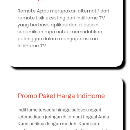
Remote Apps merupakan alternatif dari
remote fisik eksisting dari IndiHome TV
yang berbasis aplikasi dan di desain
sedemikian rupa untuk memudahkan
pelanggan dalam mengoperasikan
IndiHome TV.
Promo Paket Harga IndiHome
IndiHome tersedia hingga pelosok negeri
ketersediaan jaringan di tempat tinggal Anda
Kami periksa dengan mudah, Kami siap