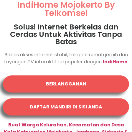
IndiHome Mojokerto By
Telkomsel
Solusi Internet Berkelas dan
Cerdas Untuk Aktivitas Tanpa
Batas
Bebas akses internet stabil, telepon rumah jernih dan
tayangan TV interaktif terpopuler dengan
IndiHome
.
BERLANGGANAN
DAFTAR MANDIRI DI SISI ANDA
Buat Warga Kelurahan, Kecamatan dan Desa
Kota Kabupaten Mojokerto, Jombang, Sidoarjo &