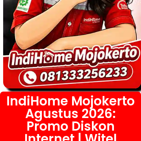
IndiHome Mojokerto
Agustus 2026:
Promo Diskon
Internet | Witel