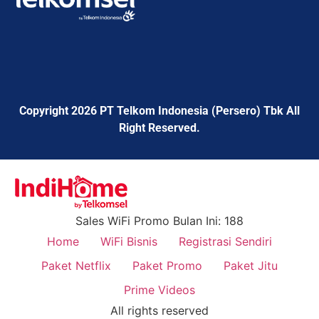
Copyright 2026 PT Telkom Indonesia (Persero) Tbk All
Right Reserved.
Sales WiFi Promo Bulan Ini: 188
Home
WiFi Bisnis
Registrasi Sendiri
Paket Netflix
Paket Promo
Paket Jitu
Prime Videos
All rights reserved